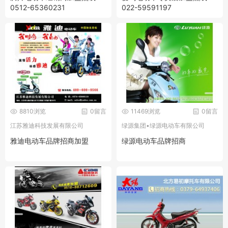
0512-65360231
022-59591197
8810浏览
0留言
11469浏览
0留言
江苏雅迪科技发展有限公司
绿源集团•绿源电动车有限公司
雅迪电动车品牌招商加盟
绿源电动车品牌招商