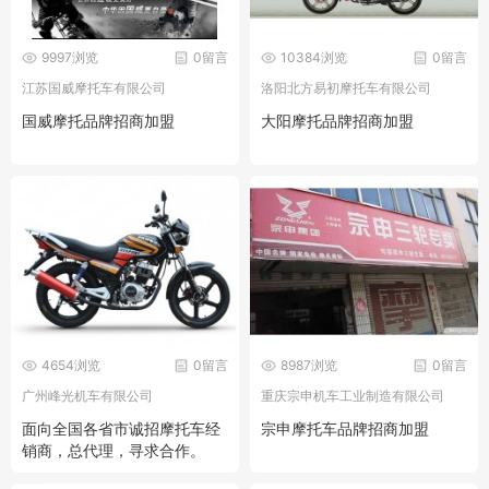
9997浏览
0留言
10384浏览
0留言
江苏国威摩托车有限公司
洛阳北方易初摩托车有限公司
国威摩托品牌招商加盟
大阳摩托品牌招商加盟
4654浏览
0留言
8987浏览
0留言
广州峰光机车有限公司
重庆宗申机车工业制造有限公司
面向全国各省市诚招摩托车经
宗申摩托车品牌招商加盟
销商，总代理，寻求合作。